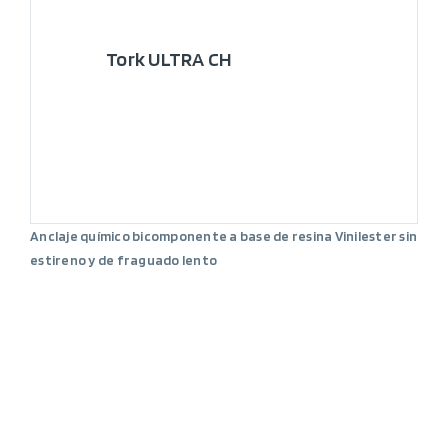
Tork ULTRA CH
Anclaje químico bicomponente a base de resina Vinilester sin
estireno y de fraguado lento