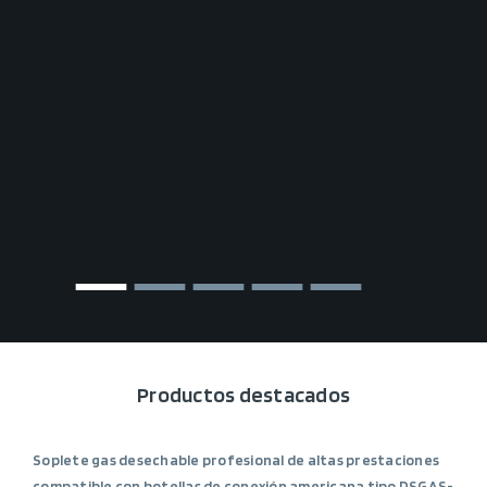
Productos destacados
Soplete gas desechable profesional de altas prestaciones
compatible con botellas de conexión americana tipo DSGAS-