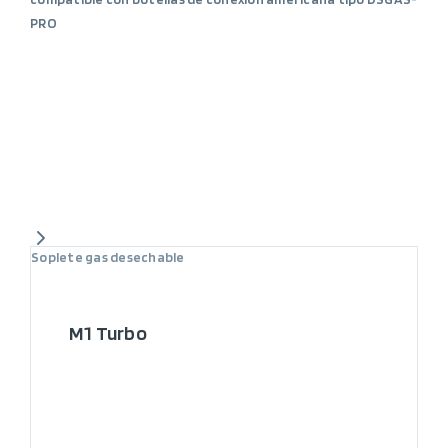
PRO
Soplete gas desechable
M1 Turbo