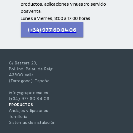
productos, aplicaciones y nuestro servicio
posventa.
Lunes a Viernes, 8:00 a 17:00 horas
(+34) 977 60 84 06
C/ Basters 29,
Pol. Ind. Palau de Reig
43800 Valls
(Tarragona), España
info@grupodesa.es
(+34) 977 60 84 06
PRODUCTOS
Anclajes y fijaciones
Tornillería
Sistemas de instalación