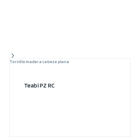
Tornillo madera cabeza plana
Teabi PZ RC