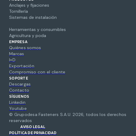
Anclajes y fijaciones
Tornillería
Sistemas de instalación
Herramientas y consumibles
Agricultura y poda
EMPRESA
Quiénes somos
Marcas
I+D
Exportación
Compromiso con el cliente
SOPORTE
Descargas
Contacto
SÍGUENOS
Linkedin
Youtube
© Grupodesa Fasteners S.A.U.
2026
,
todos los derechos
reservados
AVISO LEGAL
POLÍTICA DE PRIVACIDAD