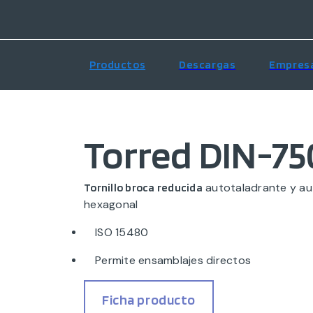
Productos
Descargas
Empres
Torred DIN-7
autotaladrante y a
Tornillo broca reducida
hexagonal
ISO 15480
Permite ensamblajes directos
Ficha producto