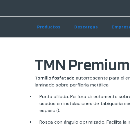
Productos
Descargas
Empres
TMN Premium
autorroscante para el e
Tornillo fosfatado
laminado sobre perfilería metálica
Punta afilada. Perfora directamente sobre
usados en instalaciones de tabiquería s
espesor).
Rosca con ángulo optimizado. Facilita la in