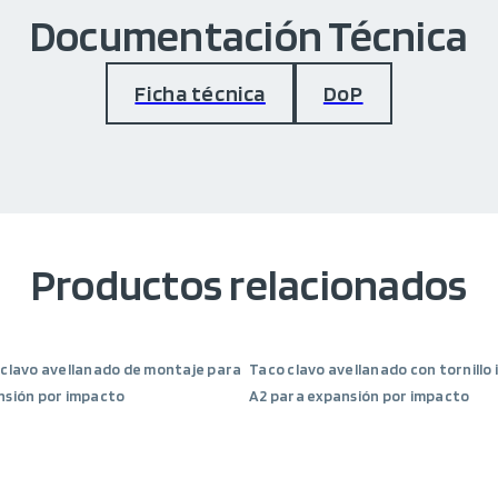
Documentación Técnica
Ficha técnica
DoP
Productos relacionados
clavo avellanado de montaje para
Taco clavo avellanado con tornillo 
nsión por impacto
A2 para expansión por impacto