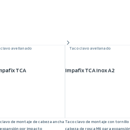
 clavo avellanado
Taco clavo avellanado
mpafix TCA
Impafix TCA Inox A2
 clavo de montaje de cabeza ancha
Taco clavo de montaje con tornillo
 expansión por impacto
cabeza de rosca M6 para expansió