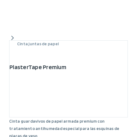
Cinta juntas de papel
PlasterTape Premium
Cinta guardavivos de papel armada premium con
tratamiento antihumedad especial para las esquinas de
placas de yeso