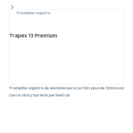
Trampilla registro
Trapex 13 Premium
Trampilla registro de aluminio para cartón yeso de 15mm con
cierre click y burlete perimetral