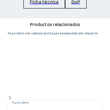
Ficha técnica
DoP
Productos relacionados
Taco clavo con cabeza ancha para expansión por impacto
Taco clavo