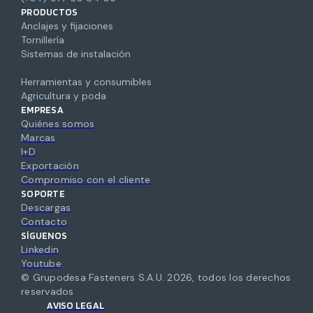
PRODUCTOS
Anclajes y fijaciones
Tornillería
Sistemas de instalación
Herramientas y consumibles
Agricultura y poda
EMPRESA
Quiénes somos
Marcas
I+D
Exportación
Compromiso con el cliente
SOPORTE
Descargas
Contacto
SÍGUENOS
Linkedin
Youtube
© Grupodesa Fasteners S.A.U.
2026
,
todos los derechos
reservados
AVISO LEGAL