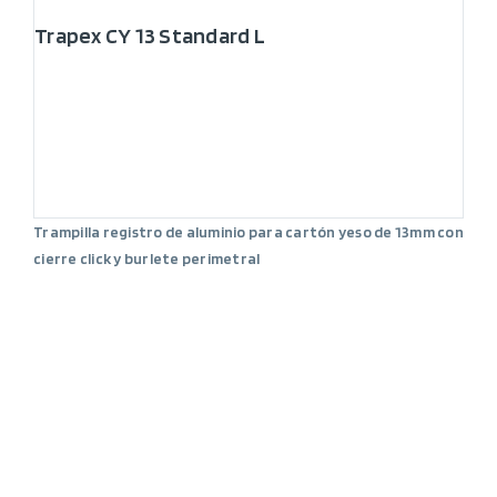
Trapex CY 13 Standard L
Trampilla registro de aluminio para cartón yeso de 13mm con
cierre click y burlete perimetral