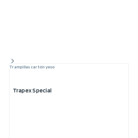
Trampillas cartón yeso
Trapex Special