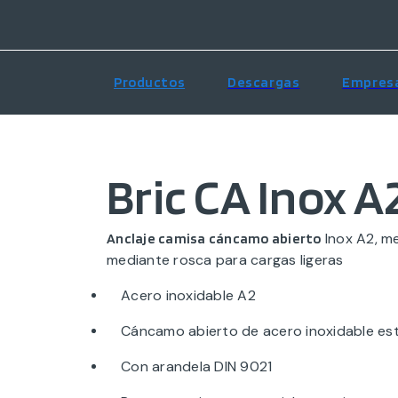
Productos
Descargas
Empres
Bric CA Inox A
Inox A2, m
Anclaje camisa cáncamo abierto
mediante rosca para cargas ligeras
Acero inoxidable A2
Cáncamo abierto de acero inoxidable es
Con arandela DIN 9021