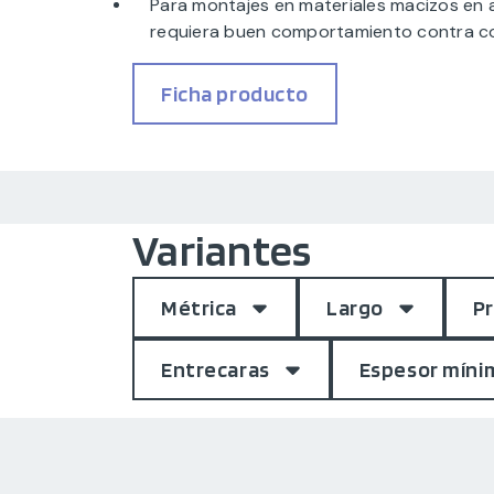
Para montajes en materiales macizos en
requiera buen comportamiento contra c
Ficha producto
Variantes
Métrica
Largo
Pr
Entrecaras
Espesor míni