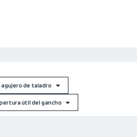
 agujero de taladro
pertura útil del gancho