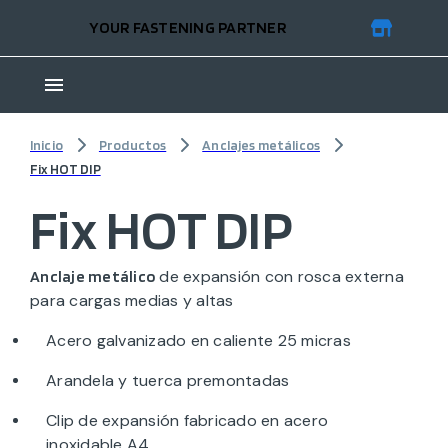
YOUR FASTENING PARTNER
Inicio
Productos
Anclajes metálicos
Fix HOT DIP
Fix HOT DIP
de expansión con rosca externa
Anclaje metálico
para cargas medias y altas
Acero galvanizado en caliente 25 micras
Arandela y tuerca premontadas
Clip de expansión fabricado en acero
inoxidable A4