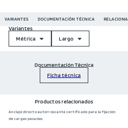
VARIANTES
DOCUMENTACIÓN TÉCNICA
RELACION
Variantes
Métrica
Largo
Documentación Técnica
Ficha técnica
Productos relacionados
Anclaje directo autorroscante certificado para la fijación
de cargas pesadas