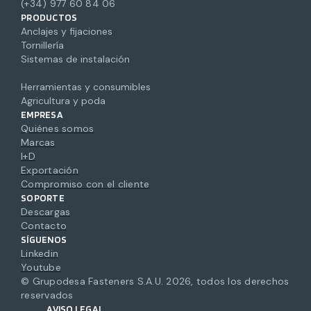
(+34) 977 60 84 06
PRODUCTOS
Anclajes y fijaciones
Tornillería
Sistemas de instalación
Herramientas y consumibles
Agricultura y poda
EMPRESA
Quiénes somos
Marcas
I+D
Exportación
Compromiso con el cliente
SOPORTE
Descargas
Contacto
SÍGUENOS
Linkedin
Youtube
© Grupodesa Fasteners S.A.U.
2026
,
todos los derechos
reservados
AVISO LEGAL