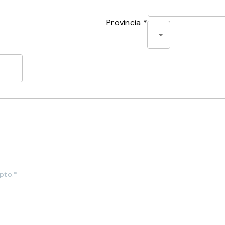
Provincia *
pto.*