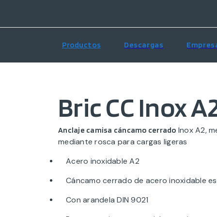
Productos
Descargas
Empres
Bric CC Inox A
Inox A2, m
Anclaje camisa cáncamo cerrado
mediante rosca para cargas ligeras
Acero inoxidable A2
Cáncamo cerrado de acero inoxidable es
Con arandela DIN 9021