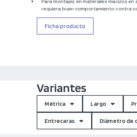
Para montajes en materiales macizos en
requiera buen comportamiento contra c
Ficha producto
Variantes
Métrica
Largo
Pr
Entrecaras
Diámetro de o