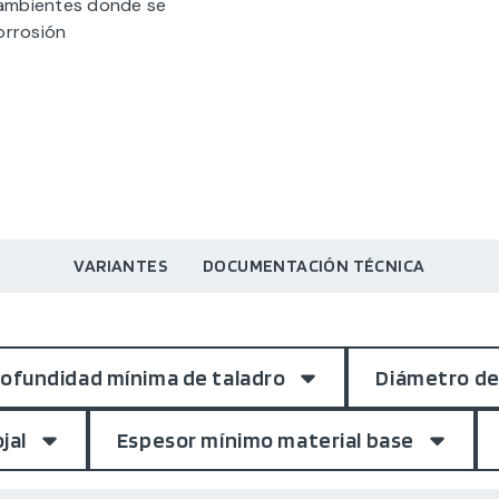
 ambientes donde se
orrosión
VARIANTES
DOCUMENTACIÓN TÉCNICA
ofundidad mínima de taladro
Diámetro de
jal
Espesor mínimo material base