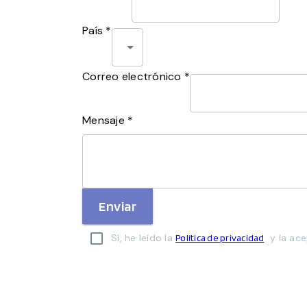
País *
Correo electrónico *
Mensaje *
Enviar
Sí, he leído la
y la ace
Política de privacidad