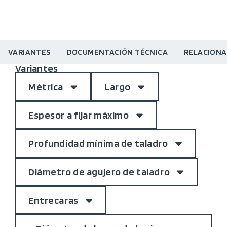
VARIANTES
DOCUMENTACIÓN TÉCNICA
RELACION
Variantes
Métrica
Largo
Espesor a fijar máximo
Profundidad mínima de taladro
Diámetro de agujero de taladro
Entrecaras