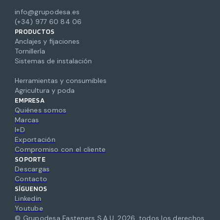
info@grupodesa.es
(+34) 977 60 84 06
PRODUCTOS
Anclajes y fijaciones
Tornillería
Sistemas de instalación
Herramientas y consumibles
Agricultura y poda
EMPRESA
Quiénes somos
Marcas
I+D
Exportación
Compromiso con el cliente
SOPORTE
Descargas
Contacto
SÍGUENOS
Linkedin
Youtube
© Grupodesa Fasteners S.A.U.
2026
,
todos los derechos