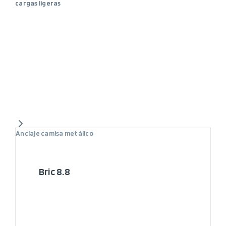
cargas ligeras
Anclaje camisa metálico
Bric 8.8