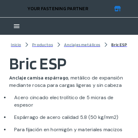
YOUR FASTENING PARTNER
Inicio
Productos
Anclajes metálicos
Bric ESP
Bric ESP
, metálico de expansión
Anclaje camisa espárrago
mediante rosca para cargas ligeras y sin cabeza
Acero cincado electrolítico de 5 micras de
espesor
Espárrago de acero calidad 5.8 (50 kg/mm2)
Para fijación en hormigón y materiales macizos