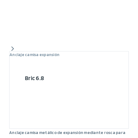
Anclaje camisa expansión
Bric 6.8
Anclaje camisa metálico de expansión mediante rosca para