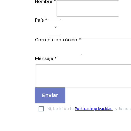
Nombre *
País *
Correo electrónico *
Mensaje *
Enviar
Sí, he leído la
y la ace
Política de privacidad