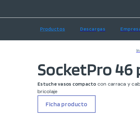
Productos
Descargas
Empres
In
SocketPro 46 
con carraca y cab
Estuche vasos compacto
bricolaje
Ficha producto