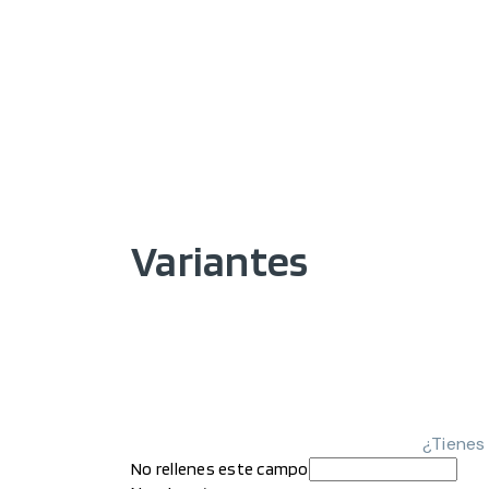
Variantes
¿Tienes
No rellenes este campo