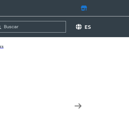
ES
cs