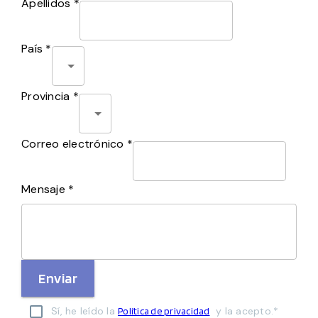
Apellidos *
País *
Provincia *
Correo electrónico *
Mensaje *
Enviar
Sí, he leído la
y la acepto.*
Política de privacidad