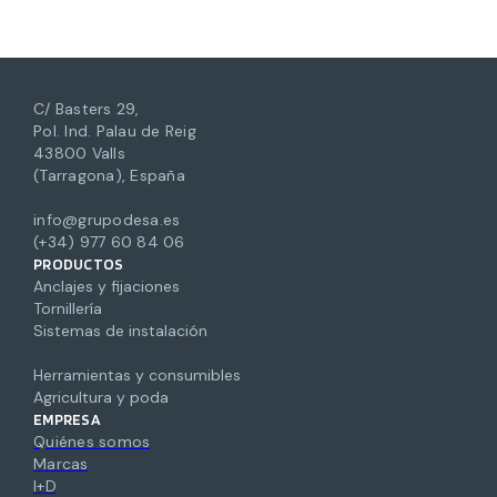
C/ Basters 29,
Pol. Ind. Palau de Reig
43800 Valls
(Tarragona), España
info@grupodesa.es
(+34) 977 60 84 06
PRODUCTOS
Anclajes y fijaciones
Tornillería
Sistemas de instalación
Herramientas y consumibles
Agricultura y poda
EMPRESA
Quiénes somos
Marcas
I+D