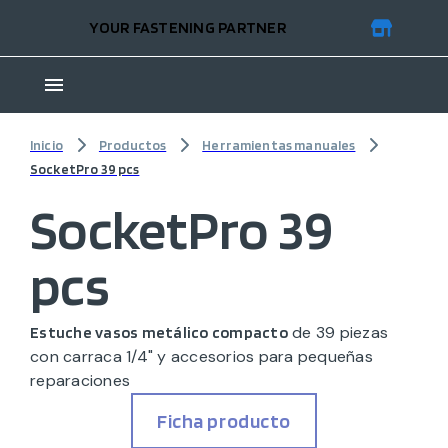
YOUR FASTENING PARTNER
Inicio
Productos
Herramientas manuales
SocketPro 39 pcs
SocketPro 39
pcs
de 39 piezas
Estuche vasos metálico compacto
con carraca 1/4" y accesorios para pequeñas
reparaciones
Ficha producto