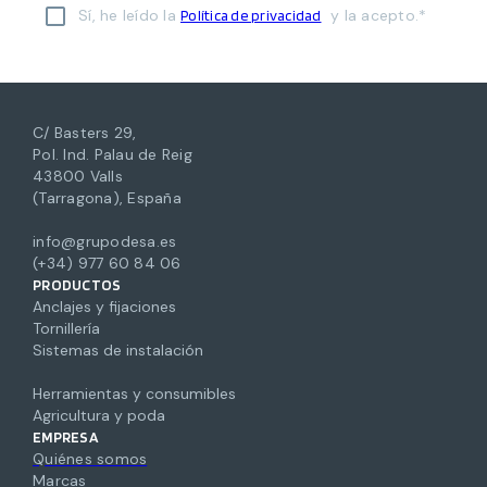
Sí, he leído la
y la acepto.*
Política de privacidad
C/ Basters 29,
Pol. Ind. Palau de Reig
43800 Valls
(Tarragona), España
info@grupodesa.es
(+34) 977 60 84 06
PRODUCTOS
Anclajes y fijaciones
Tornillería
Sistemas de instalación
Herramientas y consumibles
Agricultura y poda
EMPRESA
Quiénes somos
Marcas