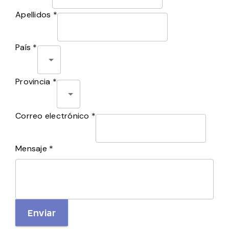
Apellidos *
País *
Provincia *
Correo electrónico *
Mensaje *
Enviar