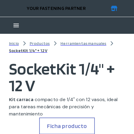
YOUR FASTENING PARTNER
Inicio
Productos
Herramientas manuales
SocketKit 1/4" + 12 V
SocketKit 1/4" +
12 V
compacto de 1/4" con 12 vasos, ideal
Kit carraca
para tareas mecánicas de precisión y
mantenimiento
Ficha producto