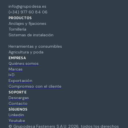
info@grupodesa.es
(+34) 977 60 84 06
PRODUCTOS
Anclajes y fijaciones
Tornillería
Sistemas de instalación
Herramientas y consumibles
Agricultura y poda
EMPRESA
Quiénes somos
Marcas
I+D
Exportación
Compromiso con el cliente
SOPORTE
Descargas
Contacto
SÍGUENOS
Linkedin
Youtube
© Grupodesa Fasteners S.A.U.
2026
,
todos los derechos