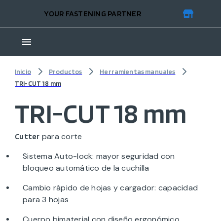
YOUR FASTENING PARTNER
Inicio
Productos
Herramientas manuales
TRI-CUT 18 mm
TRI-CUT 18 mm
para corte
Cutter
Sistema Auto-lock: mayor seguridad con
bloqueo automático de la cuchilla
Cambio rápido de hojas y cargador: capacidad
para 3 hojas
Cuerpo bimaterial con diseño ergonómico.