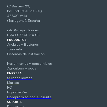
C/ Basters 29,
Pol. Ind. Palau de Reig
43800 Valls
(Tarragona), España
info@grupodesa.es
(+34) 977 60 84 06
PRODUCTOS
Anclajes y fijaciones
Tornillería
Sistemas de instalación
Herramientas y consumibles
Agricultura y poda
EMPRESA
Quiénes somos
Marcas
I+D
Exportación
Compromiso con el cliente
SOPORTE
Descargas