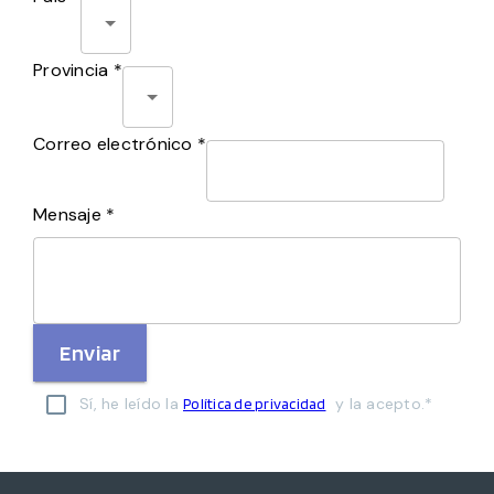
Provincia *
Correo electrónico *
Mensaje *
Enviar
Sí, he leído la
y la acepto.*
Política de privacidad