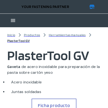
YOUR FASTENING PARTNER
Inicio
Productos
Herramientas manuales
PlasterTool GV
PlasterTool GV
de acero inoxidable para preparación de la
Gaveta
pasta sobre cartón yeso
Acero inoxidable
Juntas soldadas
Ficha producto