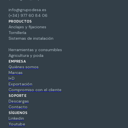
info@grupodesa.es
(+34) 977 60 84 06
PRODUCTOS
Anclajes y fijaciones
Tornillería
Sistemas de instalación
Herramientas y consumibles
Agricultura y poda
EMPRESA
Quiénes somos
Marcas
I+D
Exportación
Compromiso con el cliente
SOPORTE
Descargas
Contacto
SÍGUENOS
Linkedin
Youtube