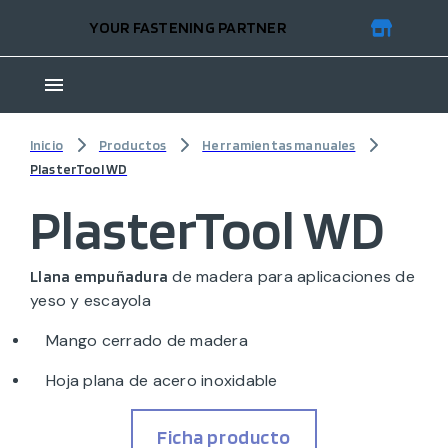
YOUR FASTENING PARTNER
Inicio
Productos
Herramientas manuales
PlasterTool WD
PlasterTool WD
de madera para aplicaciones de
Llana empuñadura
yeso y escayola
Mango cerrado de madera
Hoja plana de acero inoxidable
Ficha producto