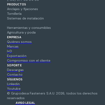
PRODUCTOS
Anclajes y fijaciones
Tornillería
Sistemas de instalación
Herramientas y consumibles
Agricultura y poda
EMPRESA
Quiénes somos
Marcas
I+D
Exportación
Compromiso con el cliente
SOPORTE
Descargas
Contacto
SÍGUENOS
Linkedin
Youtube
© Grupodesa Fasteners S.A.U.
2026
,
todos los derechos
reservados
AVISO LEGAL