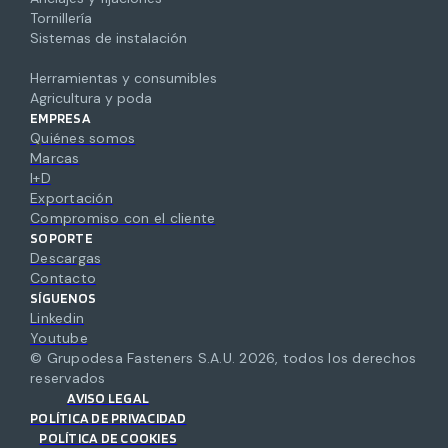
Tornillería
Sistemas de instalación
Herramientas y consumibles
Agricultura y poda
EMPRESA
Quiénes somos
Marcas
I+D
Exportación
Compromiso con el cliente
SOPORTE
Descargas
Contacto
SÍGUENOS
Linkedin
Youtube
© Grupodesa Fasteners S.A.U.
2026
,
todos los derechos
reservados
AVISO LEGAL
POLÍTICA DE PRIVACIDAD
POLÍTICA DE COOKIES