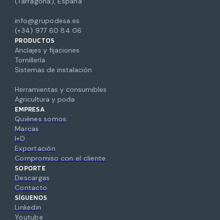
(Tarragona), España
info@grupodesa.es
(+34) 977 60 84 06
PRODUCTOS
Anclajes y fijaciones
Tornillería
Sistemas de instalación
Herramientas y consumibles
Agricultura y poda
EMPRESA
Quiénes somos
Marcas
I+D
Exportación
Compromiso con el cliente
SOPORTE
Descargas
Contacto
SÍGUENOS
Linkedin
Youtube