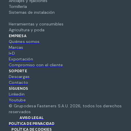
Anclajes y fijaciones
Tornillería
Sistemas de instalación
Herramientas y consumibles
Agricultura y poda
EMPRESA
Quiénes somos
Marcas
I+D
Exportación
Compromiso con el cliente
SOPORTE
Descargas
Contacto
SÍGUENOS
Linkedin
Youtube
© Grupodesa Fasteners S.A.U.
2026
,
todos los derechos
reservados
AVISO LEGAL
POLÍTICA DE PRIVACIDAD
POLÍTICA DE COOKIES