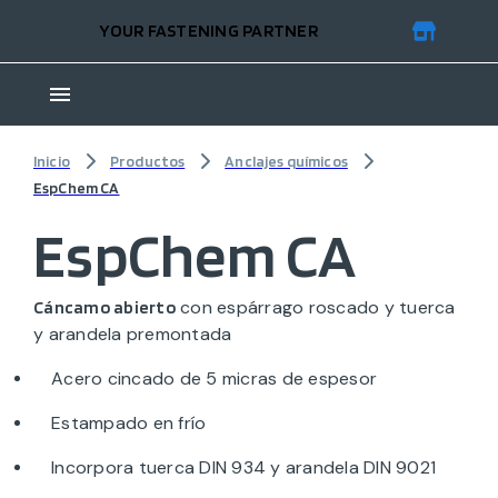
YOUR FASTENING PARTNER
Inicio
Productos
Anclajes químicos
EspChem CA
EspChem CA
con espárrago roscado y tuerca
Cáncamo abierto
y arandela premontada
Acero cincado de 5 micras de espesor
Estampado en frío
Incorpora tuerca DIN 934 y arandela DIN 9021