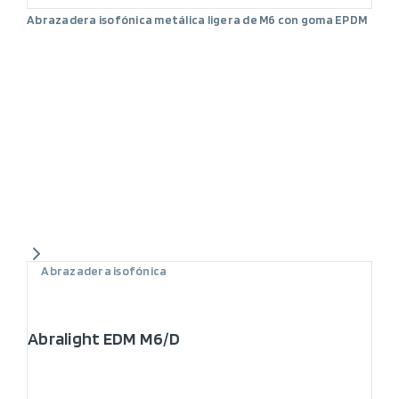
Abrazadera isofónica metálica ligera de M6 con goma EPDM
Abrazadera isofónica
Abralight EDM M6/D