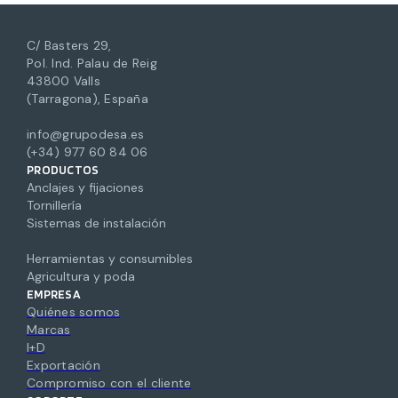
C/ Basters 29,
Pol. Ind. Palau de Reig
43800 Valls
(Tarragona), España
info@grupodesa.es
(+34) 977 60 84 06
PRODUCTOS
Anclajes y fijaciones
Tornillería
Sistemas de instalación
Herramientas y consumibles
Agricultura y poda
EMPRESA
Quiénes somos
Marcas
I+D
Exportación
Compromiso con el cliente