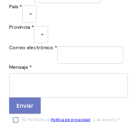
País *
Provincia *
Correo electrónico *
Mensaje *
Enviar
Sí, he leído la
y la acepto.*
Política de privacidad