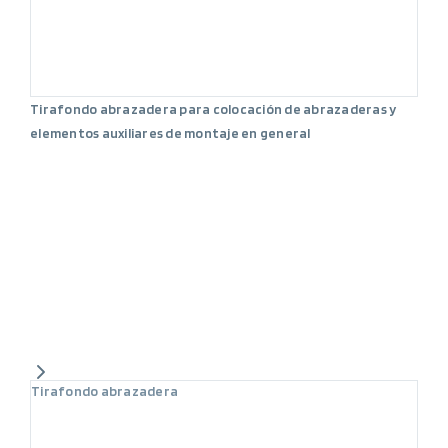
Tirafondo abrazadera para colocación de abrazaderas y
elementos auxiliares de montaje en general
Tirafondo abrazadera