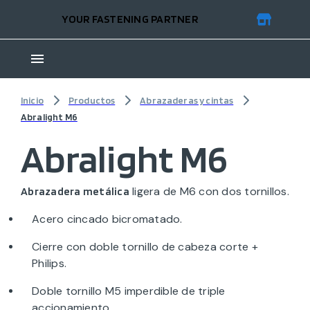
YOUR FASTENING PARTNER
Inicio
Productos
Abrazaderas y cintas
Abralight M6
Abralight M6
ligera de M6 con dos tornillos.
Abrazadera metálica
Acero cincado bicromatado.
Cierre con doble tornillo de cabeza corte +
Philips.
Doble tornillo M5 imperdible de triple
accionamiento.