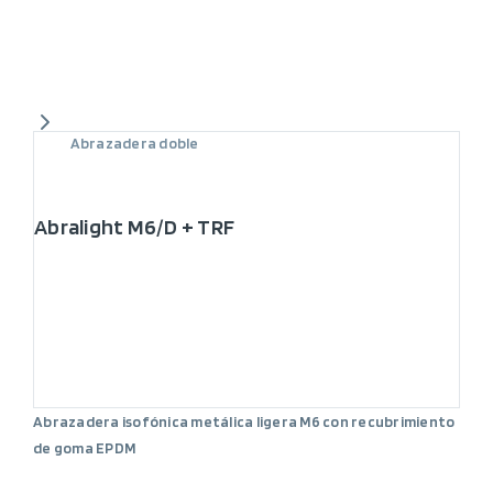
Abrazadera doble
Abralight M6/D + TRF
Abrazadera isofónica metálica ligera M6 con recubrimiento
de goma EPDM