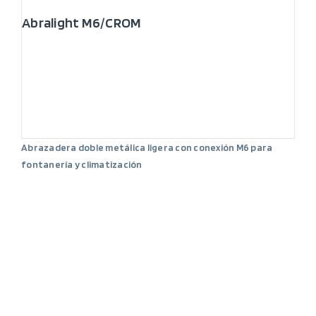
Abralight M6/CROM
Abrazadera doble metálica ligera con conexión M6 para
fontanería y climatización