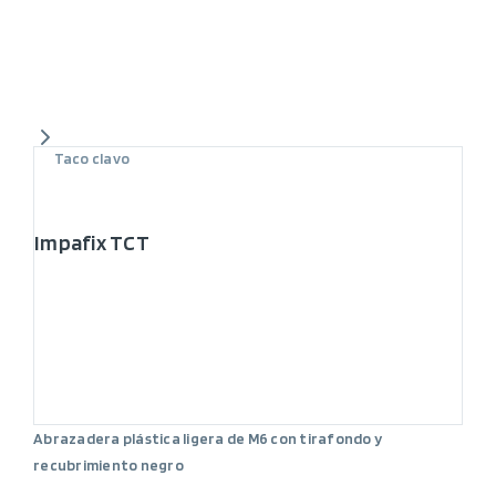
Taco clavo
Impafix TCT
Abrazadera plástica ligera de M6 con tirafondo y
recubrimiento negro