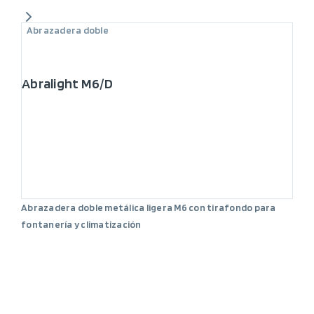
Abrazadera doble
Abralight M6/D
Abrazadera doble metálica ligera M6 con tirafondo para
fontanería y climatización