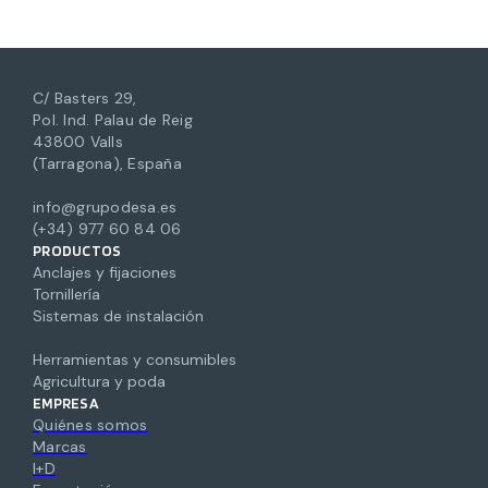
C/ Basters 29,
Pol. Ind. Palau de Reig
43800 Valls
(Tarragona), España
info@grupodesa.es
(+34) 977 60 84 06
PRODUCTOS
Anclajes y fijaciones
Tornillería
Sistemas de instalación
Herramientas y consumibles
Agricultura y poda
EMPRESA
Quiénes somos
Marcas
I+D