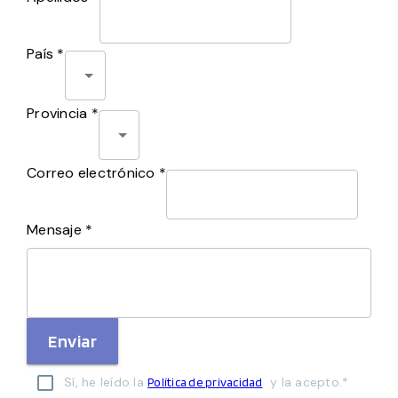
País *
Provincia *
Correo electrónico *
Mensaje *
Enviar
Sí, he leído la
y la acepto.*
Política de privacidad