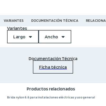
VARIANTES
DOCUMENTACIÓN TÉCNICA
RELACION
Variantes
Largo
Ancho
Documentación Técnica
Ficha técnica
Productos relacionados
Brida nylon 6.6 para instalaciones eléctricas y uso general