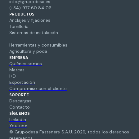
info@grupodesa.es
(+34) 977 60 84 06
PRODUCTOS
Anclajes y fijaciones
Tornillería
Sistemas de instalación
Herramientas y consumibles
Agricultura y poda
EMPRESA
Quiénes somos
Marcas
I+D
Exportación
Compromiso con el cliente
SOPORTE
Descargas
Contacto
SÍGUENOS
Linkedin
Youtube
© Grupodesa Fasteners S.A.U.
2026
,
todos los derechos
reservados