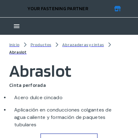
YOUR FASTENING PARTNER
Inicio
Productos
Abrazaderas y cintas
Abraslot
Abraslot
Cinta perforada
Acero dulce cincado
Aplicación en conducciones colgantes de
agua caliente y formación de paquetes
tubulares