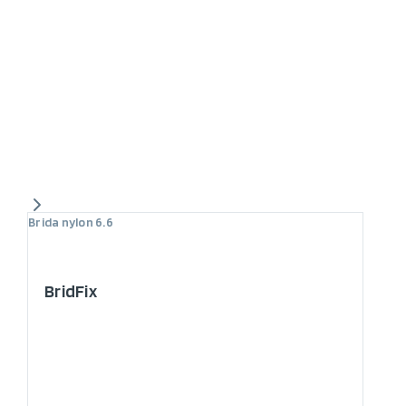
Brida nylon 6.6
BridFix