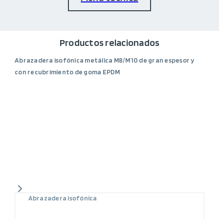
Productos relacionados
Abrazadera isofónica metálica M8/M10 de gran espesor y
con recubrimiento de goma EPDM
Abrazadera isofónica