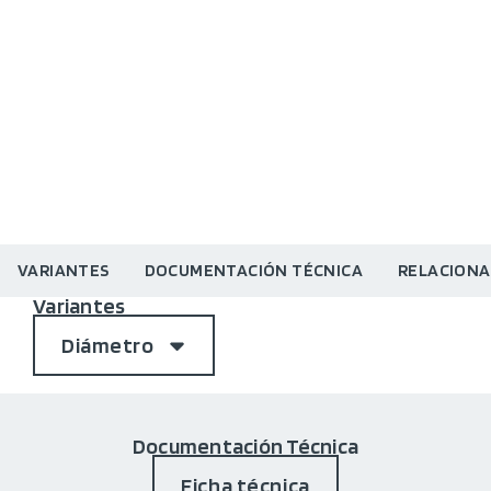
VARIANTES
DOCUMENTACIÓN TÉCNICA
RELACION
Variantes
Diámetro
Documentación Técnica
Ficha técnica