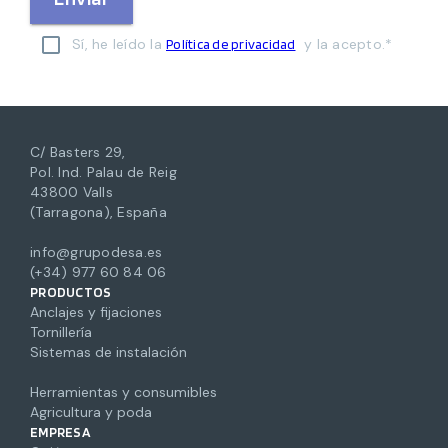
Sí, he leído la
y la acepto.*
Política de privacidad
C/ Basters 29,
Pol. Ind. Palau de Reig
43800 Valls
(Tarragona), España
info@grupodesa.es
(+34) 977 60 84 06
PRODUCTOS
Anclajes y fijaciones
Tornillería
Sistemas de instalación
Herramientas y consumibles
Agricultura y poda
EMPRESA