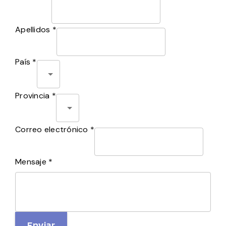
Apellidos *
País *
Provincia *
Correo electrónico *
Mensaje *
Enviar