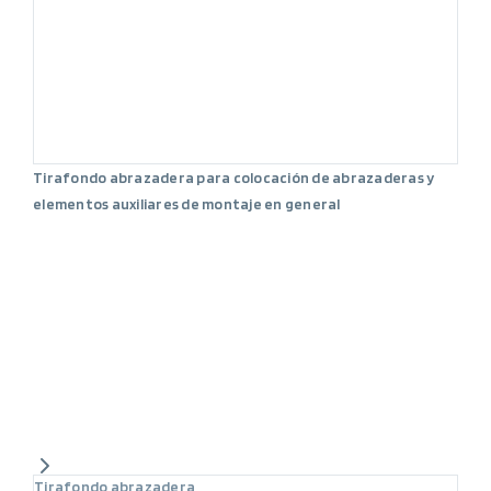
Tirafondo abrazadera para colocación de abrazaderas y
elementos auxiliares de montaje en general
Tirafondo abrazadera