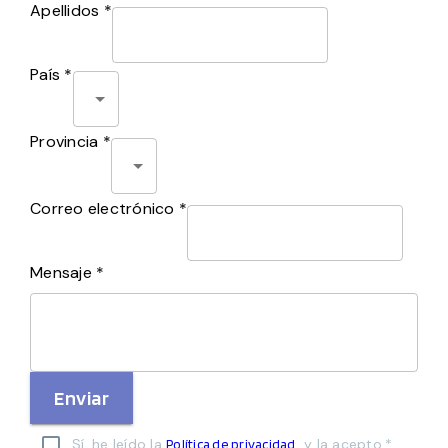
Apellidos *
País *
Provincia *
Correo electrónico *
Mensaje *
Enviar
Sí, he leído la
y la acepto.*
Política de privacidad