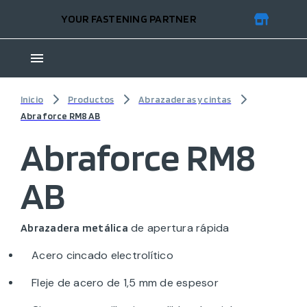
YOUR FASTENING PARTNER
Inicio
Productos
Abrazaderas y cintas
Abraforce RM8 AB
Abraforce RM8
AB
de apertura rápida
Abrazadera metálica
Acero cincado electrolítico
Fleje de acero de 1,5 mm de espesor