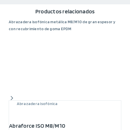
Productos relacionados
Abrazadera isofónica metálica M8/M10 de gran espesor y
con recubrimiento de goma EPDM
Abrazadera isofónica
Abraforce ISO M8/M10