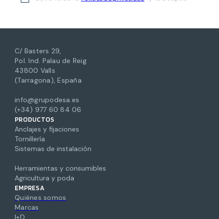
C/ Basters 29,
Pol. Ind. Palau de Reig
43800 Valls
(Tarragona), España
info@grupodesa.es
(+34) 977 60 84 06
PRODUCTOS
Anclajes y fijaciones
Tornillería
Sistemas de instalación
Herramientas y consumibles
Agricultura y poda
EMPRESA
Quiénes somos
Marcas
I+D