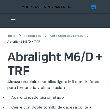
YOUR FASTENING PARTNER
Inicio
Productos
Abrazaderas y cintas
Abralight M6/D + TRF
Abralight M6/D +
TRF
metálica ligera M6 con tirafondo
Abrazadera doble
para fontanería y climatización
Acero cincado bicromatado
Cierre con doble tornillo de cabeza corte +