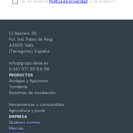
Sí, he leído la
y la acepto.*
Política de privacidad
C/ Basters 29,
Pol. Ind. Palau de Reig
43800 Valls
(Tarragona), España
info@grupodesa.es
(+34) 977 60 84 06
PRODUCTOS
Anclajes y fijaciones
Tornillería
Sistemas de instalación
Herramientas y consumibles
Agricultura y poda
EMPRESA
Quiénes somos
Marcas