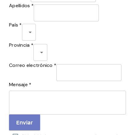
Apellidos *
País *
Provincia *
Correo electrónico *
Mensaje *
Enviar