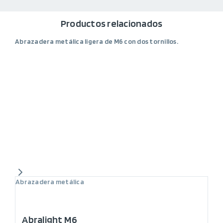
Productos relacionados
Abrazadera metálica ligera de M6 con dos tornillos.
Abrazadera metálica
Abralight M6