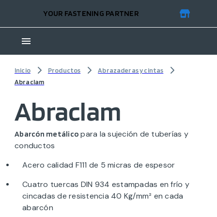
YOUR FASTENING PARTNER
Inicio
Productos
Abrazaderas y cintas
Abraclam
Abraclam
para la sujeción de tuberías y
Abarcón metálico
conductos
Acero calidad F111 de 5 micras de espesor
Cuatro tuercas DIN 934 estampadas en frío y
cincadas de resistencia 40 Kg/mm² en cada
abarcón