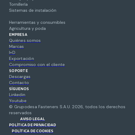
Tornillería
Sistemas de instalación
Herramientas y consumibles
Agricultura y poda
EMPRESA
Quiénes somos
Marcas
I+D
Exportación
Compromiso con el cliente
SOPORTE
Descargas
Contacto
SÍGUENOS
Linkedin
Youtube
© Grupodesa Fasteners S.A.U.
2026
,
todos los derechos
reservados
AVISO LEGAL
POLÍTICA DE PRIVACIDAD
POLÍTICA DE COOKIES