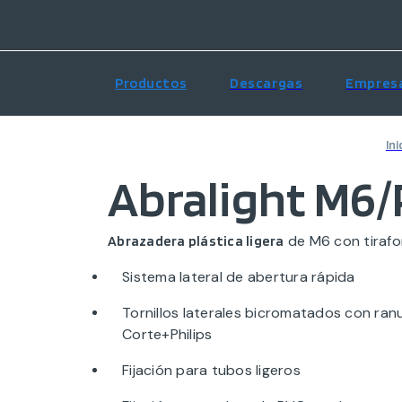
Productos
Descargas
Empres
Ini
Abralight M6/
de M6 con tirafo
Abrazadera plástica ligera
Sistema lateral de abertura rápida
Tornillos laterales bicromatados con ra
Corte+Philips
Fijación para tubos ligeros