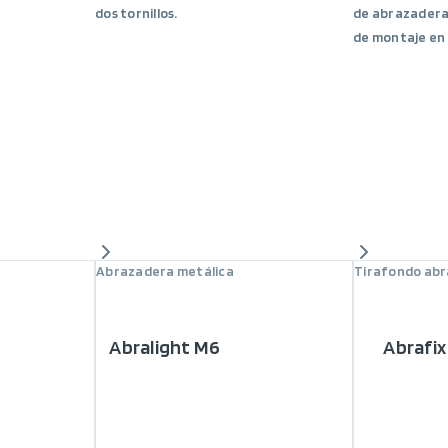
dos tornillos.
de abrazaderas
de montaje en
Abrazadera metálica
Tirafondo ab
Abralight M6
Abrafix