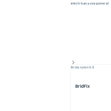
eléctricas y uso general
Brida nylon 6.6
BridFix