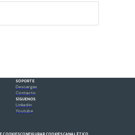
SOPORTE
Descargas
Contacto
SÍGUENOS
Linkedin
Youtube
DE COOKIES
CONFIGURAR COOKIES
CANAL ÉTICO