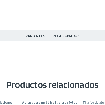
VARIANTES
RELACIONADOS
Productos relacionados
alaciones
Abrazadera metálica ligera de M6 con
Tirafondo abr