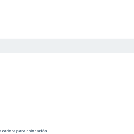
azadera para colocación