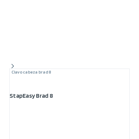
Clavo cabeza brad 8
StapEasy Brad 8