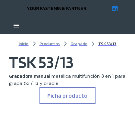
YOUR FASTENING PARTNER
Inicio
Productos
Grapado
TSK 53/13
TSK 53/13
metálica multifunción 3 en 1 para
Grapadora manual
grapa 53 / 13 y brad 8
Ficha producto