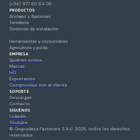
(+34) 977 60 84 06
PRODUCTOS
Anclajes y fijaciones
Tornillería
Sistemas de instalación
Herramientas y consumibles
Agricultura y poda
EMPRESA
Quiénes somos
Marcas
I+D
Exportación
Compromiso con el cliente
SOPORTE
Descargas
Contacto
SÍGUENOS
Linkedin
Youtube
© Grupodesa Fasteners S.A.U.
2026
,
todos los derechos
reservados