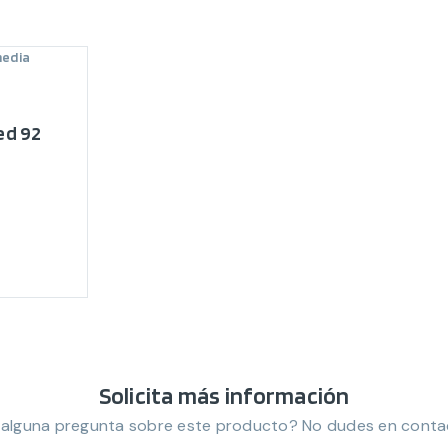
media
d 92
Solicita más información
 alguna pregunta sobre este producto? No dudes en conta