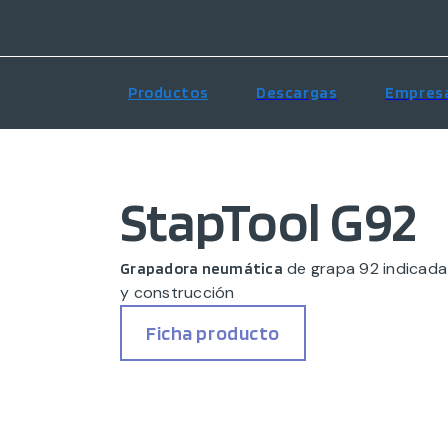
Productos
Descargas
Empres
StapTool G92
de grapa 92 indicada 
Grapadora neumática
y construcción
Ficha producto