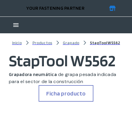
YOUR FASTENING PARTNER
Inicio
Productos
Grapado
StapTool W5562
StapTool W5562
de grapa pesada indicada
Grapadora neumática
para el sector de la construcción
Ficha producto