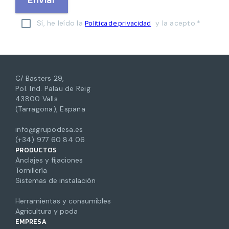
Sí, he leído la
y la acepto.*
Política de privacidad
C/ Basters 29,
Pol. Ind. Palau de Reig
43800 Valls
(Tarragona), España
info@grupodesa.es
(+34) 977 60 84 06
PRODUCTOS
Anclajes y fijaciones
Tornillería
Sistemas de instalación
Herramientas y consumibles
Agricultura y poda
EMPRESA