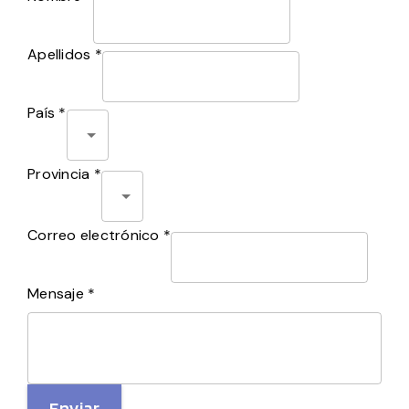
Apellidos *
País *
Provincia *
Correo electrónico *
Mensaje *
Enviar