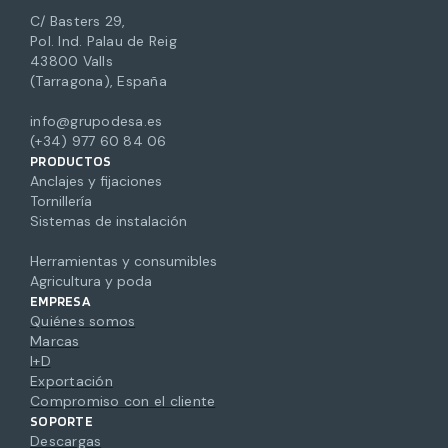
C/ Basters 29,
Pol. Ind. Palau de Reig
43800 Valls
(Tarragona), España
info@grupodesa.es
(+34) 977 60 84 06
PRODUCTOS
Anclajes y fijaciones
Tornillería
Sistemas de instalación
Herramientas y consumibles
Agricultura y poda
EMPRESA
Quiénes somos
Marcas
I+D
Exportación
Compromiso con el cliente
SOPORTE
Descargas