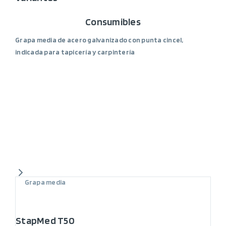
Consumibles
Grapa media de acero galvanizado con punta cincel,
indicada para tapicería y carpintería
Grapa media
StapMed T50