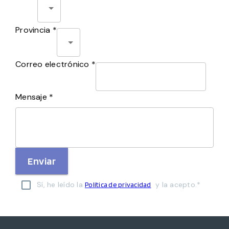
Provincia *
Correo electrónico *
Mensaje *
Enviar
Sí, he leído la
y la acepto.*
Política de privacidad