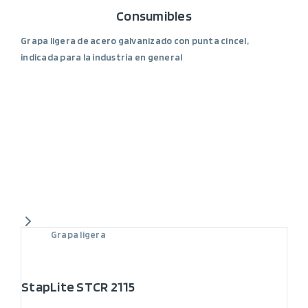
Consumibles
Grapa ligera de acero galvanizado con punta cincel,
indicada para la industria en general
Grapa ligera
StapLite STCR 2115