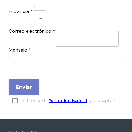
Provincia *
Correo electrónico *
Mensaje *
Enviar
Sí, he leído la
y la acepto.*
Política de privacidad