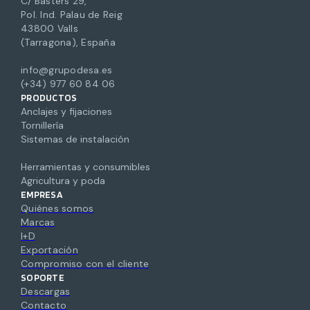
C/ Basters 29,
Pol. Ind. Palau de Reig
43800 Valls
(Tarragona), España
info@grupodesa.es
(+34) 977 60 84 06
PRODUCTOS
Anclajes y fijaciones
Tornillería
Sistemas de instalación
Herramientas y consumibles
Agricultura y poda
EMPRESA
Quiénes somos
Marcas
I+D
Exportación
Compromiso con el cliente
SOPORTE
Descargas
Contacto