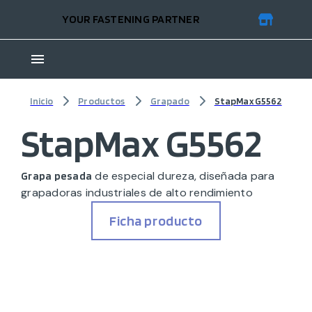
YOUR FASTENING PARTNER
Inicio
Productos
Grapado
StapMax G5562
StapMax G5562
de especial dureza, diseñada para
Grapa pesada
grapadoras industriales de alto rendimiento
Ficha producto