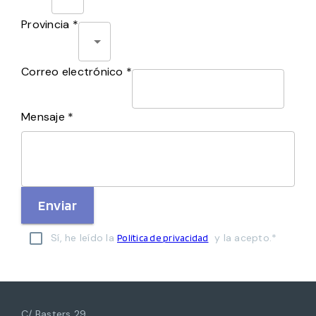
Provincia *
Correo electrónico *
Mensaje *
Enviar
Sí, he leído la
y la acepto.*
Política de privacidad
C/ Basters 29,