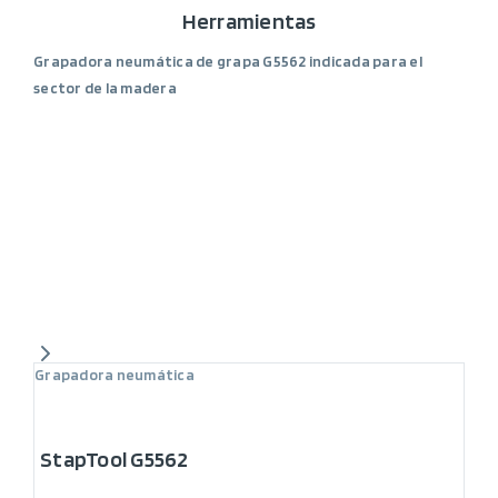
Herramientas
Grapadora neumática de grapa G5562 indicada para el
sector de la madera
Grapadora neumática
StapTool G5562