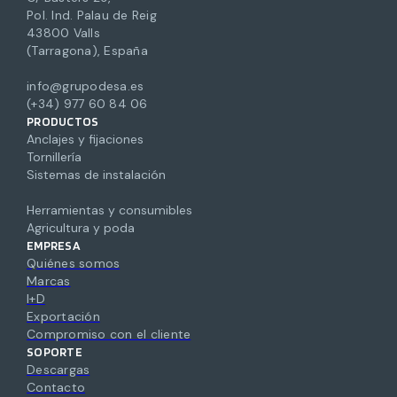
Pol. Ind. Palau de Reig
43800 Valls
(Tarragona), España
info@grupodesa.es
(+34) 977 60 84 06
PRODUCTOS
Anclajes y fijaciones
Tornillería
Sistemas de instalación
Herramientas y consumibles
Agricultura y poda
EMPRESA
Quiénes somos
Marcas
I+D
Exportación
Compromiso con el cliente
SOPORTE
Descargas
Contacto