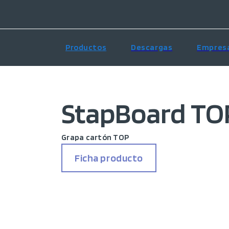
Productos
Descargas
Empres
StapBoard TO
Grapa cartón TOP
Ficha producto