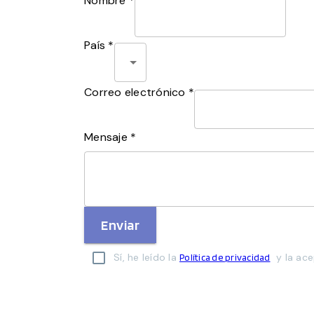
Nombre *
País *
Correo electrónico *
Mensaje *
Enviar
Sí, he leído la
y la ace
Política de privacidad