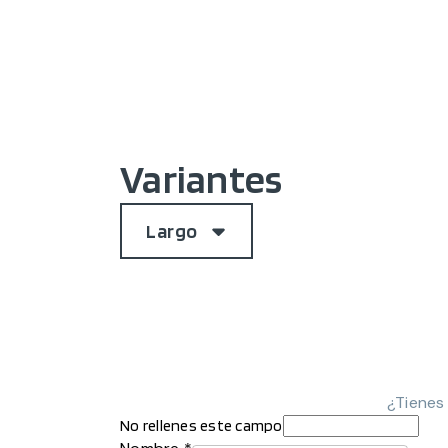
Variantes
Largo
¿Tienes
No rellenes este campo