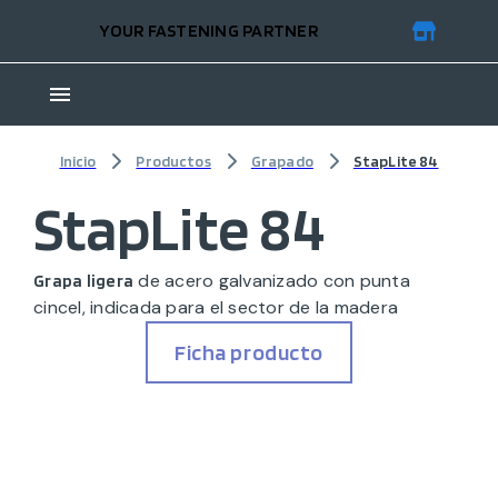
YOUR FASTENING PARTNER
Inicio
Productos
Grapado
StapLite 84
StapLite 84
de acero galvanizado con punta
Grapa ligera
cincel, indicada para el sector de la madera
Ficha producto