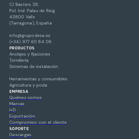
C/ Basters 29,
Pol. Ind. Palau de Reig
43800 Valls
(Tarragona), España
info@grupodesa.es
(+34) 977 60 84 06
PRODUCTOS
Anclajes y fijaciones
Tornillería
Sistemas de instalación
Herramientas y consumibles
Agricultura y poda
EMPRESA
Quiénes somos
Marcas
I+D
Exportación
Compromiso con el cliente
SOPORTE
Descargas