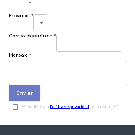
Provincia *
Correo electrónico *
Mensaje *
Enviar
Sí, he leído la
y la acepto.*
Política de privacidad