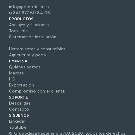
info@grupodesa.es
(+34) 977 60 84 06
PRODUCTOS
Anclajes y fijaciones
Tornillería
Sistemas de instalación
Herramientas y consumibles
Agricultura y poda
EMPRESA
Quiénes somos
Marcas
I+D
Exportación
Compromiso con el cliente
SOPORTE
Descargas
Contacto
SÍGUENOS
Linkedin
Youtube
© Grupodesa Fasteners S.A.U.
2026
,
todos los derechos