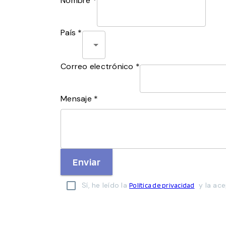
Nombre *
País *
Correo electrónico *
Mensaje *
Enviar
Sí, he leído la
y la ace
Política de privacidad