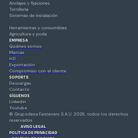
Anclajes y fijaciones
Tornillería
Sistemas de instalación
Herramientas y consumibles
Agricultura y poda
EMPRESA
Quiénes somos
Marcas
I+D
Exportación
Compromiso con el cliente
SOPORTE
Descargas
Contacto
SÍGUENOS
Linkedin
Youtube
© Grupodesa Fasteners S.A.U.
2026
,
todos los derechos
reservados
AVISO LEGAL
POLÍTICA DE PRIVACIDAD