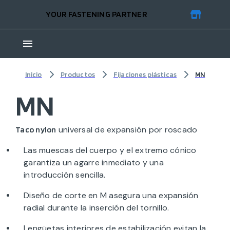
YOUR FASTENING PARTNER
Inicio
Productos
Fijaciones plásticas
MN
MN
universal de expansión por roscado
Taco nylon
Las muescas del cuerpo y el extremo cónico
garantiza un agarre inmediato y una
introducción sencilla.
Diseño de corte en M asegura una expansión
radial durante la inserción del tornillo.
Lengüetas interiores de estabilización evitan la