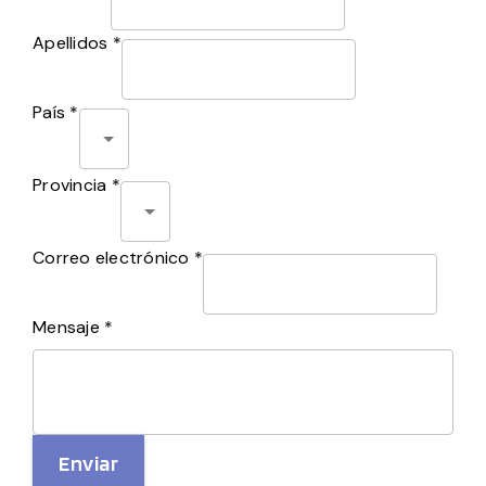
Apellidos *
País *
Provincia *
Correo electrónico *
Mensaje *
Enviar