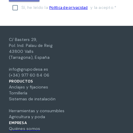
Sí, he leído la
y la acepto.*
Política de privacidad
C/ Basters 29,
Pol. Ind. Palau de Reig
43800 Valls
(Tarragona), España
info@grupodesa.es
(+34) 977 60 84 06
PRODUCTOS
Anclajes y fijaciones
Tornillería
Sistemas de instalación
Herramientas y consumibles
Agricultura y poda
EMPRESA
Quiénes somos