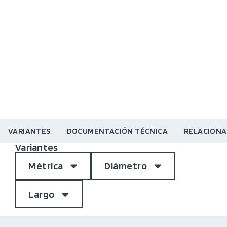
VARIANTES
DOCUMENTACIÓN TÉCNICA
RELACION
Variantes
Métrica
Diámetro
Largo