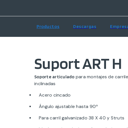
Productos
Descargas
Empres
Suport ART H
para montajes de carrile
Soporte articulado
inclinadas
Acero cincado
Ángulo ajustable hasta 90º
Para carril galvanizado 38 X 40 y Struts