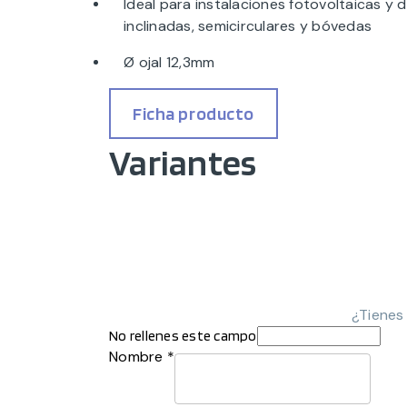
Ideal para instalaciones fotovoltaicas y d
inclinadas, semicirculares y bóvedas
Ø ojal 12,3mm
Ficha producto
Variantes
¿Tienes
No rellenes este campo
Nombre *