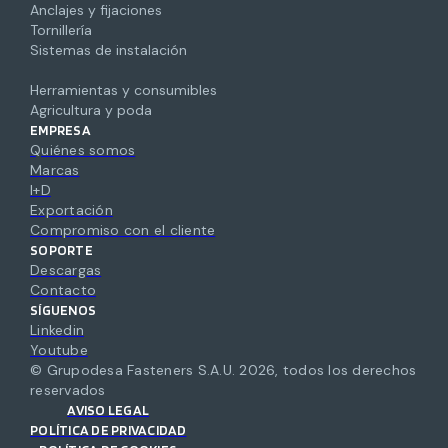
Anclajes y fijaciones
Tornillería
Sistemas de instalación
Herramientas y consumibles
Agricultura y poda
EMPRESA
Quiénes somos
Marcas
I+D
Exportación
Compromiso con el cliente
SOPORTE
Descargas
Contacto
SÍGUENOS
Linkedin
Youtube
© Grupodesa Fasteners S.A.U.
2026
,
todos los derechos
reservados
AVISO LEGAL
POLÍTICA DE PRIVACIDAD