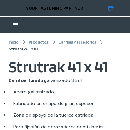
YOUR FASTENING PARTNER
Inicio
Productos
Carriles y accesorios
Strutrak 41 x 41
Strutrak 41 x 41
galvanizado Strut
Carril perforado
Acero galvanizado
Fabricado en chapa de gran espesor
Zona de apoyo de la tuerca estriada
Para fijación de abrazaderas con tuberías,