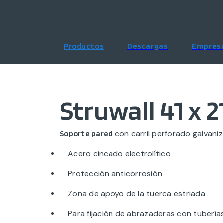
Productos
Descargas
Empres
Struwall 41 x 2
con carril perforado galvani
Soporte pared
Acero cincado electrolítico
Protección anticorrosión
Zona de apoyo de la tuerca estriada
Para fijación de abrazaderas con tubería