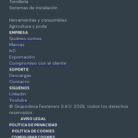
Tornillería
Sistemas de instalación
Herramientas y consumibles
Agricultura y poda
EMPRESA
Quiénes somos
Marcas
I+D
Exportación
Compromiso con el cliente
SOPORTE
Descargas
Contacto
SÍGUENOS
Linkedin
Youtube
© Grupodesa Fasteners S.A.U.
2026
,
todos los derechos
reservados
AVISO LEGAL
POLÍTICA DE PRIVACIDAD
POLÍTICA DE COOKIES
CONFIGURAR COOKIES