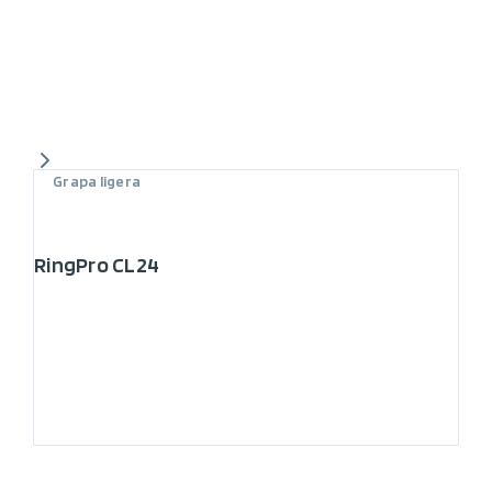
Grapa ligera
RingPro CL24