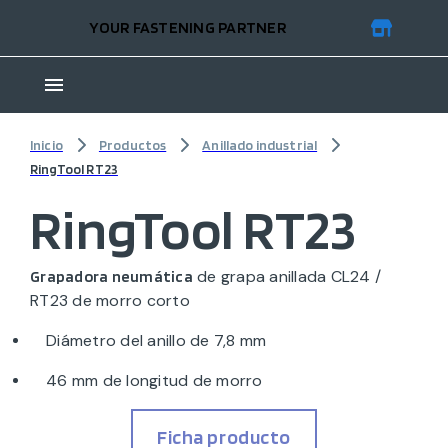
YOUR FASTENING PARTNER
Inicio
Productos
Anillado industrial
RingTool RT23
RingTool RT23
de grapa anillada CL24 /
Grapadora neumática
RT23 de morro corto
Diámetro del anillo de 7,8 mm
46 mm de longitud de morro
Ficha producto