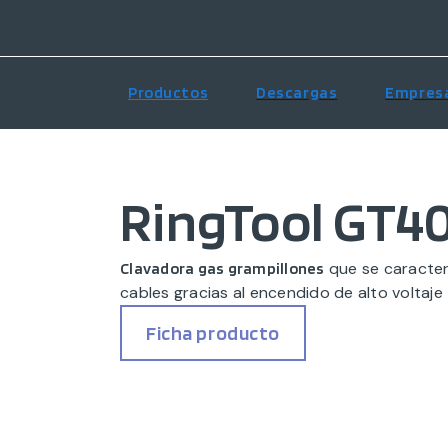
Productos
Descargas
Empres
RingTool GT4
que se caracter
Clavadora gas grampillones
cables gracias al encendido de alto voltaje
Ficha producto