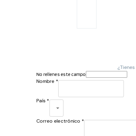
¿Tienes
No rellenes este campo
Nombre *
País *
Correo electrónico *