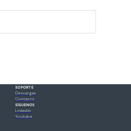
SOPORTE
Descargas
Contacto
SÍGUENOS
Linkedin
Youtube