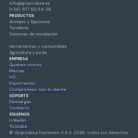
info@grupodesa.es
(+34) 977 60 84 06
PRODUCTOS
Anclajes y fijaciones
Tornillería
Sistemas de instalación
Herramientas y consumibles
Agricultura y poda
EMPRESA
Quiénes somos
Marcas
I+D
Exportación
Compromiso con el cliente
SOPORTE
Descargas
Contacto
SÍGUENOS
Linkedin
Youtube
© Grupodesa Fasteners S.A.U.
2026
,
todos los derechos