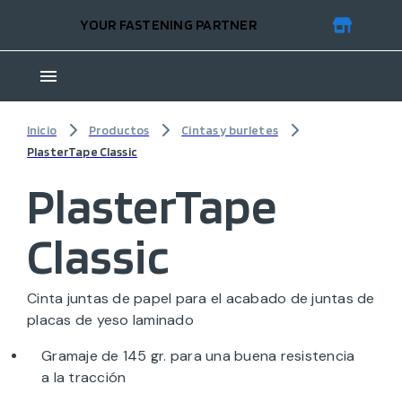
YOUR FASTENING PARTNER
Inicio
Productos
Cintas y burletes
PlasterTape Classic
PlasterTape
Classic
Cinta juntas de papel para el acabado de juntas de
placas de yeso laminado
Gramaje de 145 gr. para una buena resistencia
a la tracción