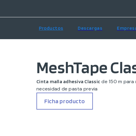
Productos
Descargas
Empres
MeshTape Clas
de 150 m para r
Cinta malla adhesiva Classic
necesidad de pasta previa
Ficha producto