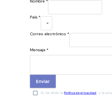
Nombre *
País *
Correo electrónico *
Mensaje *
Enviar
Sí, he leído la
y la ace
Política de privacidad