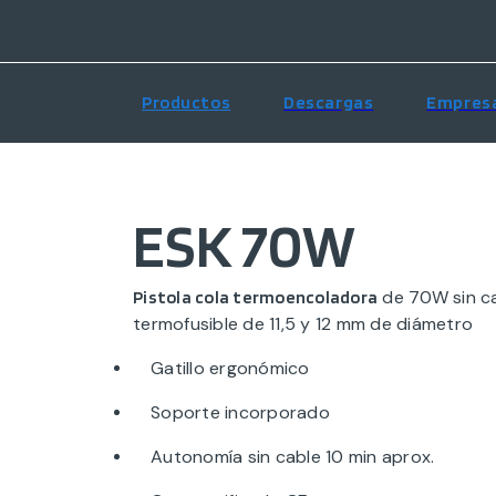
Productos
Descargas
Empres
ESK 70W
de 70W sin ca
Pistola cola termoencoladora
termofusible de 11,5 y 12 mm de diámetro
Gatillo ergonómico
Soporte incorporado
Autonomía sin cable 10 min aprox.