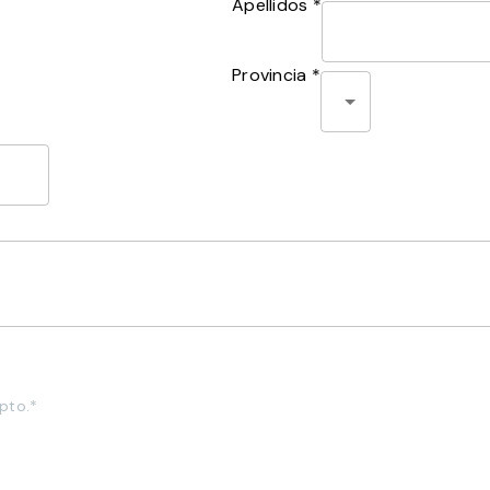
Apellidos *
Provincia *
pto.*