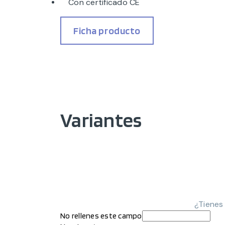
Con certificado CE
Ficha producto
Variantes
¿Tienes
No rellenes este campo