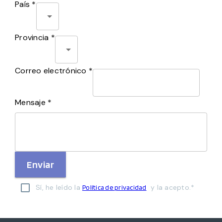
País *
Provincia *
Correo electrónico *
Mensaje *
Enviar
Sí, he leído la
y la acepto.*
Política de privacidad