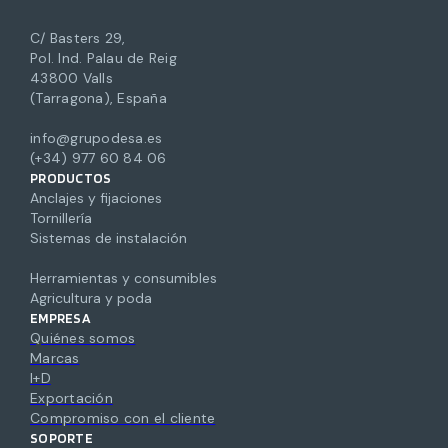
C/ Basters 29,
Pol. Ind. Palau de Reig
43800 Valls
(Tarragona), España
info@grupodesa.es
(+34) 977 60 84 06
PRODUCTOS
Anclajes y fijaciones
Tornillería
Sistemas de instalación
Herramientas y consumibles
Agricultura y poda
EMPRESA
Quiénes somos
Marcas
I+D
Exportación
Compromiso con el cliente
SOPORTE