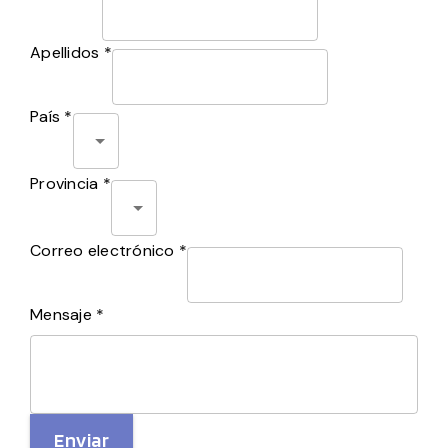
Apellidos *
País *
Provincia *
Correo electrónico *
Mensaje *
Enviar