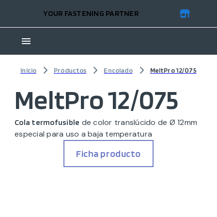
YOUR FASTENING PARTNER
Inicio
Productos
Encolado
MeltPro 12/075
MeltPro 12/075
de color translúcido de Ø 12mm
Cola termofusible
especial para uso a baja temperatura
Ficha producto