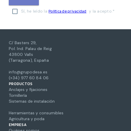
Sí, he leído la
y la acepto.*
Política de privacidad
C/ Basters 29,
Pol. Ind. Palau de Reig
43800 Valls
(Tarragona), España
info@grupodesa.es
(+34) 977 60 84 06
PRODUCTOS
Anclajes y fijaciones
Tornillería
Sistemas de instalación
Herramientas y consumibles
Agricultura y poda
EMPRESA
Quiénes somos