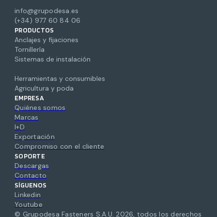
info@grupodesa.es
(+34) 977 60 84 06
PRODUCTOS
Anclajes y fijaciones
Tornillería
Sistemas de instalación
Herramientas y consumibles
Agricultura y poda
EMPRESA
Quiénes somos
Marcas
I+D
Exportación
Compromiso con el cliente
SOPORTE
Descargas
Contacto
SÍGUENOS
Linkedin
Youtube
© Grupodesa Fasteners S.A.U.
2026
,
todos los derechos